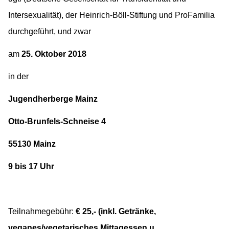
Intersexualität), der Heinrich-Böll-Stiftung und ProFamilia
durchgeführt, und zwar
am
25. Oktober 2018
in der
Jugendherberge Mainz
Otto-Brunfels-Schneise 4
55130 Mainz
9 bis 17 Uhr
Teilnahmegebühr:
€ 25,- (inkl. Getränke,
veganes/vegetarisches Mittagessen u.