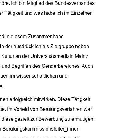
ehöre. Ich bin Mitglied des Bundesverbandes
 Tätigkeit und was habe ich im Einzelnen
t und in diesem Zusammenhang
 in der ausdrücklich als Zielgruppe neben
Kultur an der Universitätsmedizin Mainz
en und Begriffen des Genderbereiches. Auch
rauen im wissenschaftlichen und
nd.
n erfolgreich mitwirken. Diese Tätigkeit
ste. Im Vorfeld von Berufungsverfahren war
m diese gezielt zur Bewerbung zu ermutigen.
h Berufungskommissionsleiter_innen