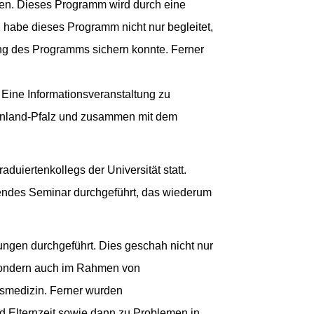
öhen. Dieses Programm wird durch eine
h habe dieses Programm nicht nur begleitet,
ung des Programms sichern konnte. Ferner
Eine Informationsveranstaltung zu
einland-Pfalz und zusammen mit dem
uiertenkollegs der Universität statt.
tendes Seminar durchgeführt, das wiederum
tungen durchgeführt. Dies geschah nicht nur
sondern auch im Rahmen von
tsmedizin. Ferner wurden
 Elternzeit sowie dann zu Problemen in