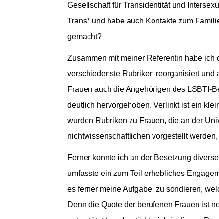
Gesellschaft für Transidentität und Interse
Trans* und habe auch Kontakte zum Famili
gemacht?
Zusammen mit meiner Referentin habe ich 
verschiedenste Rubriken reorganisiert und 
Frauen auch die Angehörigen des LSBTI-Bere
deutlich hervorgehoben. Verlinkt ist ein k
wurden Rubriken zu Frauen, die an der Univ
nichtwissenschaftlichen vorgestellt werden,
Ferner konnte ich an der Besetzung diverse
umfasste ein zum Teil erhebliches Engageme
es ferner meine Aufgabe, zu sondieren, wel
Denn die Quote der berufenen Frauen ist 