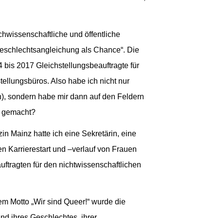
hwissenschaftliche und öffentliche
Geschlechtsangleichung als Chance“. Die
 bis 2017 Gleichstellungsbeauftragte für
ellungsbüros. Also habe ich nicht nur
en), sondern habe mir dann auf den Feldern
en gemacht?
in Mainz hatte ich eine Sekretärin, eine
n Karrierestart und –verlauf von Frauen
auftragten für den nichtwissenschaftlichen
em Motto „Wir sind Queer!“ wurde die
und ihres Geschlechtes, ihrer