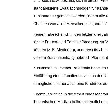
unterstützt bzw. bestärkt, sich in diesen 
standardisierte Evaluationsbögen für Kandid
transparenter gemacht werden, indem alle r
Chancen von allen Menschen, die „anders“ 
Ferner habe ich mich in den letzten drei 
für die Frauen- und Familienförderung zur V
können (z. B. Mentoring), andererseits aber
diesem Zusammenhang habe ich Pläne entw
Zusammen mit meiner Referentin habe ich m
Einführung eines Familienservice an der U
ermöglichen, ferner auch eine Kinderbetreuu
Ebenfalls war ich in die Arbeit eines Ment
theoretischen Medizin in ihrem beruflichen 