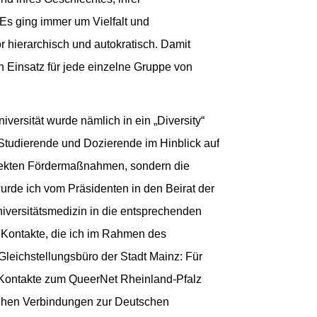
Es ging immer um Vielfalt und
 hierarchisch und autokratisch. Damit
 Einsatz für jede einzelne Gruppe von
versität wurde nämlich in ein „Diversity“
tudierende und Dozierende im Hinblick auf
 direkten Fördermaßnahmen, sondern die
urde ich vom Präsidenten in den Beirat der
niversitätsmedizin in die entsprechenden
 Kontakte, die ich im Rahmen des
eichstellungsbüro der Stadt Mainz: Für
h Kontakte zum QueerNet Rheinland-Pfalz
stehen Verbindungen zur Deutschen