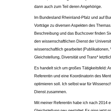
dann auch zum Teil deren Angehörige.
Im Bundesland Rheinland-Pfalz und auf Bund
Vorträge zu diversen Aspekten des Themas.
Beschreibung und das Buchcover finden Sie 
den wissenschaftlichen Dienst der Universi
wissenschaftlich gearbeitet (Publikationen,
Gleichstellung, Diversität und Trans* letzt
Es handelt sich um großes Tätigkeitsfeld: A
Referentin und eine Koordinatorin des Ment
optimieren soll. Ich selbst war für Wissensc
Dienst zusammen.
Mit meiner Referentin habe ich nach 2014 e
Gleichstellung neu gestaltet: Es ging jetzt 