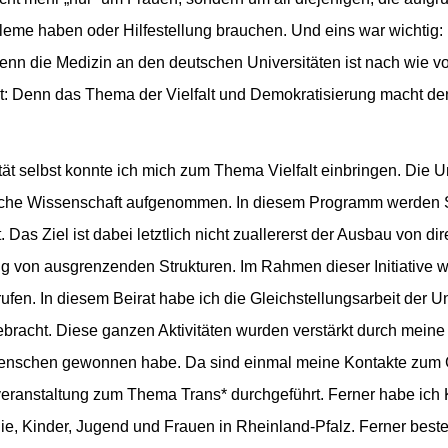
leme haben oder Hilfestellung brauchen. Und eins war wichtig: 
n die Medizin an den deutschen Universitäten ist nach wie vor
t: Denn das Thema der Vielfalt und Demokratisierung macht den
 selbst konnte ich mich zum Thema Vielfalt einbringen. Die Uni
tsche Wissenschaft aufgenommen. In diesem Programm werden S
. Das Ziel ist dabei letztlich nicht zuallererst der Ausbau von
ung von ausgrenzenden Strukturen. Im Rahmen dieser Initiative w
ufen. In diesem Beirat habe ich die Gleichstellungsarbeit der U
racht. Diese ganzen Aktivitäten wurden verstärkt durch meine
Menschen gewonnen habe. Da sind einmal meine Kontakte zum Gl
sveranstaltung zum Thema Trans* durchgeführt. Ferner habe ic
ilie, Kinder, Jugend und Frauen in Rheinland-Pfalz. Ferner be