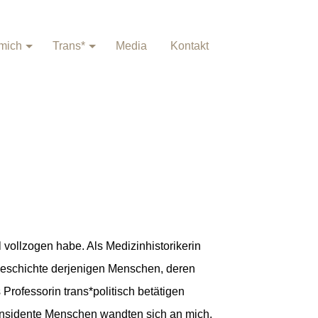
mich
Trans*
Media
Kontakt
 vollzogen habe. Als Medizinhistorikerin
 Geschichte derjenigen Menschen, deren
Professorin trans*politisch betätigen
ransidente Menschen wandten sich an mich,