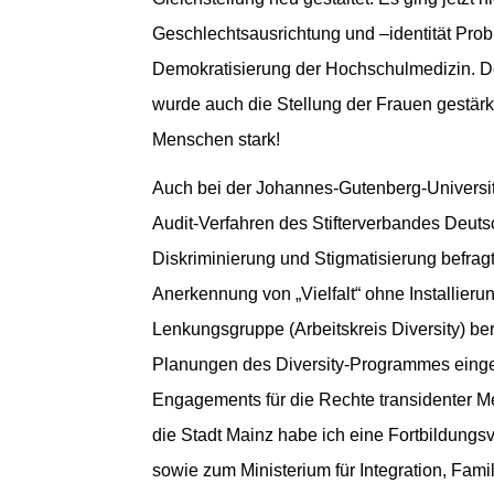
Geschlechtsausrichtung und –identität Prob
Demokratisierung der Hochschulmedizin. Den
wurde auch die Stellung der Frauen gestärk
Menschen stark!
Auch bei der Johannes-Gutenberg-Universität
Audit-Verfahren des Stifterverbandes Deu
Diskriminierung und Stigmatisierung befragt
Anerkennung von „Vielfalt“ ohne Installier
Lenkungsgruppe (Arbeitskreis Diversity) ber
Planungen des Diversity-Programmes eingeb
Engagements für die Rechte transidenter 
die Stadt Mainz habe ich eine Fortbildung
sowie zum Ministerium für Integration, Fam