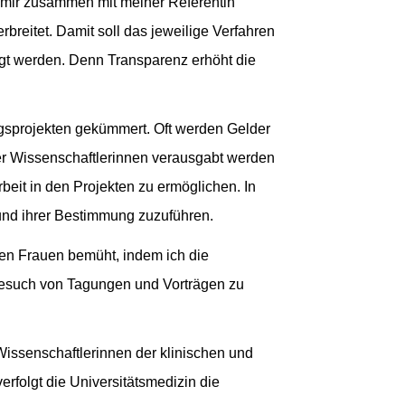
n mir zusammen mit meiner Referentin
breitet. Damit soll das jeweilige Verfahren
tigt werden. Denn Transparenz erhöht die
ngsprojekten gekümmert. Oft werden Gelder
lner Wissenschaftlerinnen verausgabt werden
beit in den Projekten zu ermöglichen. In
nd ihrer Bestimmung zuzuführen.
en Frauen bemüht, indem ich die
 Besuch von Tagungen und Vorträgen zu
Wissenschaftlerinnen der klinischen und
erfolgt die Universitätsmedizin die