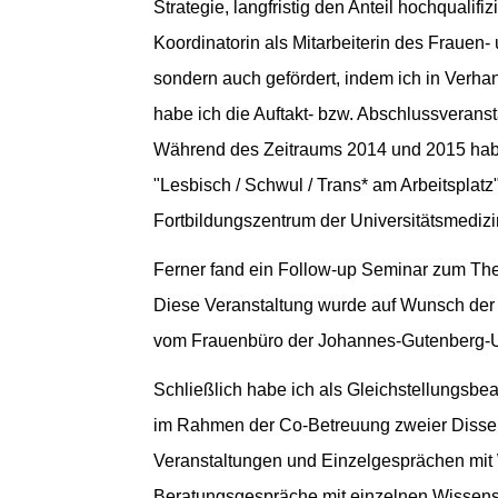
Strategie, langfristig den Anteil hochquali
Koordinatorin als Mitarbeiterin des Frauen-
sondern auch gefördert, indem ich in Verh
habe ich die Auftakt- bzw. Abschlussveranst
Während des Zeitraums 2014 und 2015 habe 
"Lesbisch / Schwul / Trans* am Arbeitspla
Fortbildungszentrum der Universitätsmedizin 
Ferner fand ein Follow-up Seminar zum Them
Diese Veranstaltung wurde auf Wunsch der 
vom Frauenbüro der Johannes-Gutenberg-Uni
Schließlich habe ich als Gleichstellungsbea
im Rahmen der Co-Betreuung zweier Disse
Veranstaltungen und Einzelgesprächen mit 
Beratungsgespräche mit einzelnen Wissensc